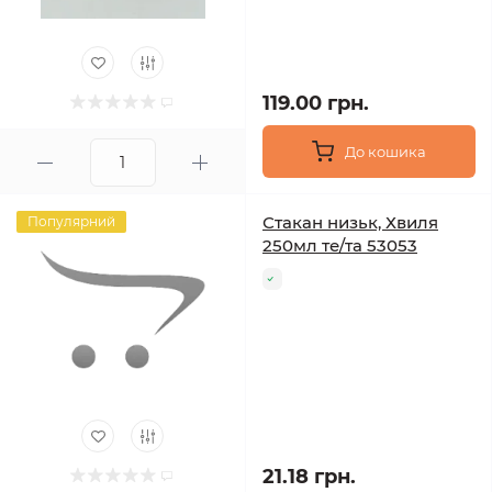
119.00 грн.
До кошика
Стакан низьк, Хвиля
Популярний
250мл те/та 53053
21.18 грн.