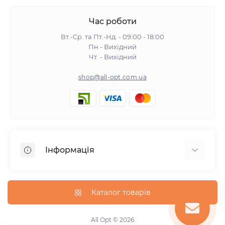
Час роботи
Вт.-Ср. та Пт.-Нд. - 09:00 - 18:00
Пн - Вихідний
Чт. - Вихідний
shop@all-opt.com.ua
Інформація
Про нас
Оплата та доставка
Каталог товарів
Повернення та обмін
Політика конфіденційності
All Opt © 2026