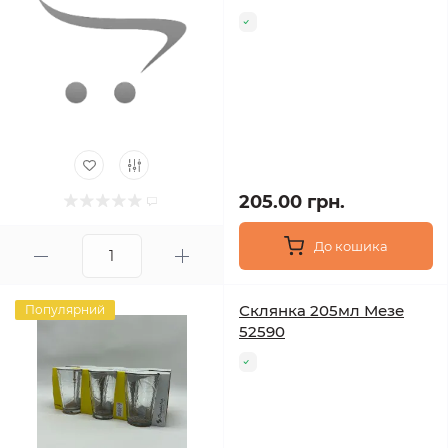
205.00 грн.
До кошика
Склянка 205мл Мезе
Популярний
52590