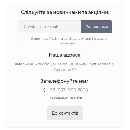
Слідкуйте за новинками та акціями:
Підпишіться
Я прочитав
Політика конфіденційності
і згоден з
вимогами
Наша адреса:
Хмельницька обл. , м. Хмельницький , вул. Геологів ,
будинок 19
Зателефонуйте нам:
+38 (067)-966-8866
Передзвоніть мені
До контактів