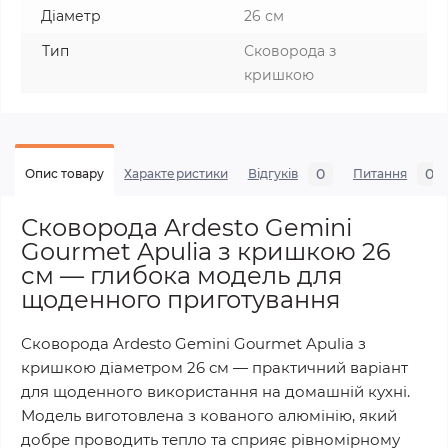
Діаметр
26 см
Тип
Сковорода з
кришкою
0
0
Опис товару
Характеристики
Відгуків
Питання
Сковорода Ardesto Gemini
Gourmet Apulia з кришкою 26
см — глибока модель для
щоденного приготування
Сковорода Ardesto Gemini Gourmet Apulia з
кришкою діаметром 26 см — практичний варіант
для щоденного використання на домашній кухні.
Модель виготовлена з кованого алюмінію, який
добре проводить тепло та сприяє рівномірному