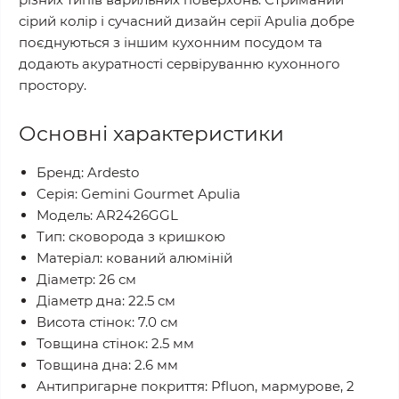
сірий колір і сучасний дизайн серії Apulia добре
поєднуються з іншим кухонним посудом та
додають акуратності сервіруванню кухонного
простору.
Основні характеристики
Бренд: Ardesto
Серія: Gemini Gourmet Apulia
Модель: AR2426GGL
Тип: сковорода з кришкою
Матеріал: кований алюміній
Діаметр: 26 см
Діаметр дна: 22.5 см
Висота стінок: 7.0 см
Товщина стінок: 2.5 мм
Товщина дна: 2.6 мм
Антипригарне покриття: Pfluon, мармурове, 2