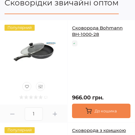
Сковорідки звичайні оптом
Сковорода Bohmann
Популярний
BH-1000-28
966.00 грн.
До кошика
Сковорода з кришкою
Популярний