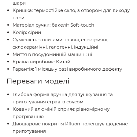
шари
Кришка: термостійке скло, з отвором для виходу
пари
Матеріал ручки: бакеліт Soft-touch
Колір: сірий
Сумісність з плитами: газові, електричні,
склокерамічні, галогенні, індукційні
Миття в посудомийній машині: ні
Країна виробник: Китай
Гарантія: 1 місяць у разі виробничого дефекту
Переваги моделі
Глибока форма зручна для тушкування та
приготування страв із соусом
Кований алюміній сприяє рівномірному
прогріванню
Двошарове покриття Pfluon полегшує щоденне
приготування