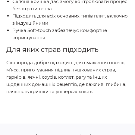
Скляна кришка дає змогу контролювати процес
без втрати тепла
Підходить для всіх основних типів плит, включно
з індукційними
Ручка Soft-touch забезпечує комфортне
користування
Для яких страв підходить
Сковорода добре підходить для смаження овочів,
м’яса, приготування підлив, тушкованих страв,
гарнірів, яєчні, соусів, котлет, рагу та інших
щоденних домашніх рецептів, де важливі глибина,
наявність кришки та універсальність.