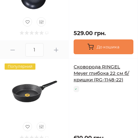
529.00 грн.
До кошика
Сковорода RINGEL
Популярний
Meyer глибока 22 см б/
кришки (RG-1148-22)