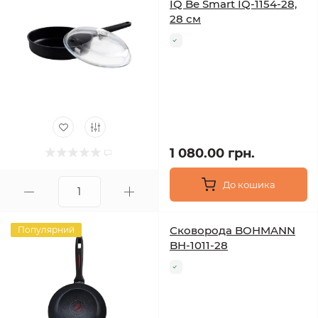
IQ Be Smart IQ-1154-28,
28 см
1 080.00 грн.
До кошика
Сковорода BOHMANN
Популярний
BH-1011-28