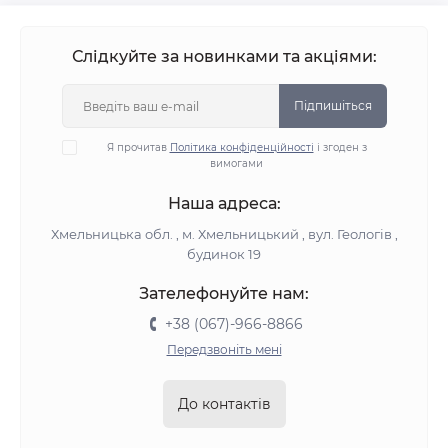
Слідкуйте за новинками та акціями:
Підпишіться
Я прочитав
Політика конфіденційності
і згоден з
вимогами
Наша адреса:
Хмельницька обл. , м. Хмельницький , вул. Геологів ,
будинок 19
Зателефонуйте нам:
+38 (067)-966-8866
Передзвоніть мені
До контактів