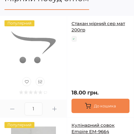
Стакан мірний сер мат
Популярний
200гр
18.00 грн.
До кошика
Кулінарний совок
Популярний
Empire EM-9664