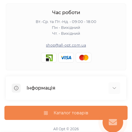
Час роботи
Вт.-Ср. та Пт.-Нд. - 09:00 - 18:00
Пн - Вихідний
Чт. - Вихідний
shop@all-opt.com.ua
Інформація
Про нас
Оплата та доставка
Каталог товарів
Повернення та обмін
Політика конфіденційності
All Opt © 2026