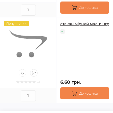
До кошика
стакан мірний мал 150гр
Популярний
6.60 грн.
До кошика