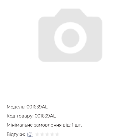
Модель:
001639AL
Код товару:
001639AL
Мінімальне замовлення від:
1
шт.
Відгуки:
(0)