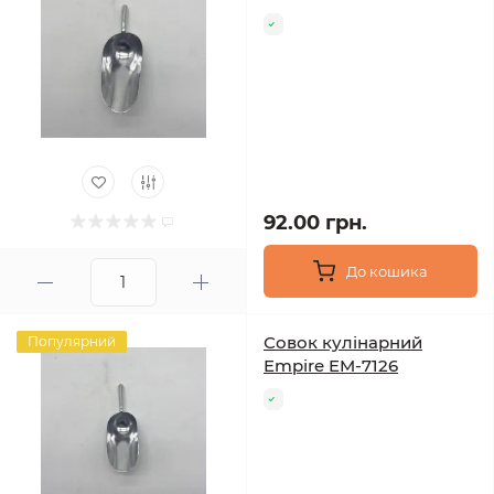
92.00 грн.
До кошика
Совок кулінарний
Популярний
Empire EM-7126