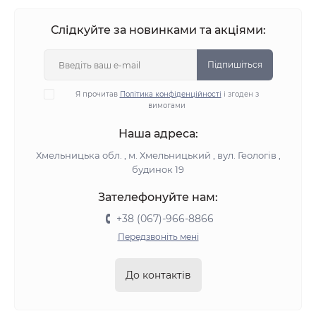
Слідкуйте за новинками та акціями:
Підпишіться
Я прочитав
Політика конфіденційності
і згоден з
вимогами
Наша адреса:
Хмельницька обл. , м. Хмельницький , вул. Геологів ,
будинок 19
Зателефонуйте нам:
+38 (067)-966-8866
Передзвоніть мені
До контактів