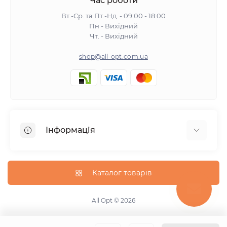
Час роботи
Вт.-Ср. та Пт.-Нд. - 09:00 - 18:00
Пн - Вихідний
Чт. - Вихідний
shop@all-opt.com.ua
Інформація
Про нас
Оплата та доставка
Каталог товарів
Повернення та обмін
Політика конфіденційності
All Opt © 2026
Умови використання