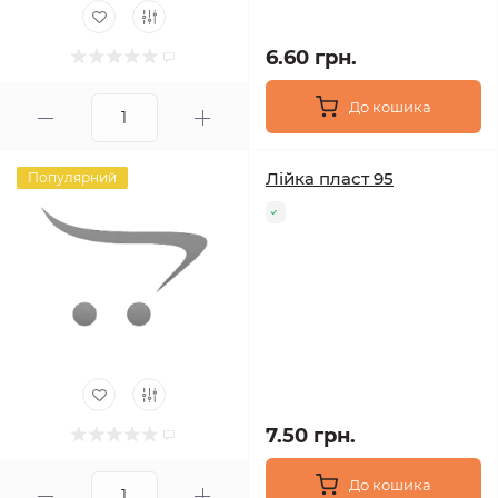
6.60 грн.
До кошика
Лійка пласт 95
Популярний
7.50 грн.
До кошика