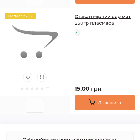
Стакан мірний сер мат
Популярний
250гр пласмаса
15.00 грн.
До кошика