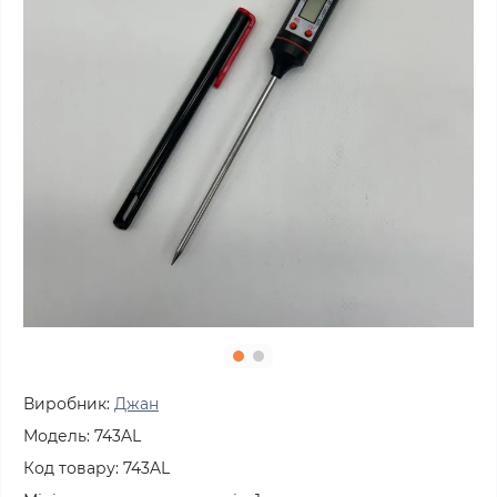
Виробник:
Джан
Модель:
743AL
Код товару:
743AL