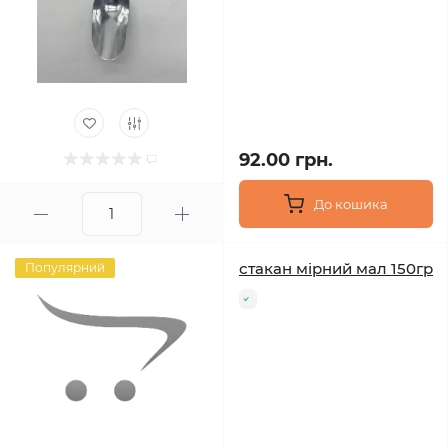
92.00 грн.
До кошика
стакан мірний мал 150гр
Популярний