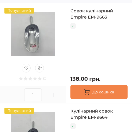
Совок кулінарний
Популярний
Empire EM-9663
138.00 грн.
До кошика
Кулінарний совок
Популярний
Empire EM-9664