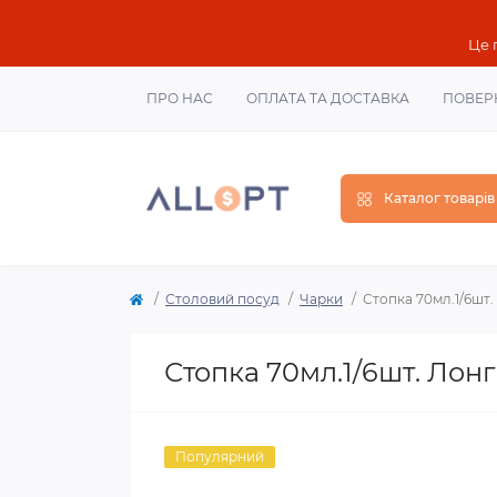
Це 
ПРО НАС
ОПЛАТА ТА ДОСТАВКА
ПОВЕР
Каталог товарів
Столовий посуд
Чарки
Стопка 70мл.1/6шт.
Стопка 70мл.1/6шт. Лонг
Популярний