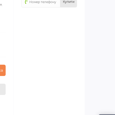
Купити
т.
ка