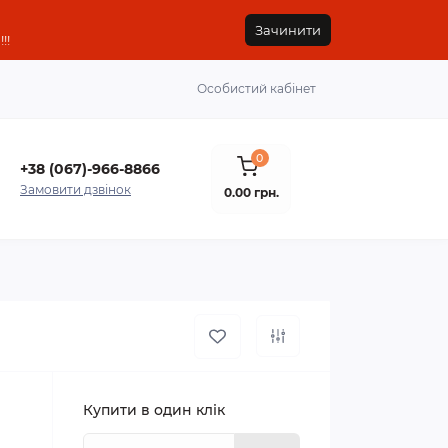
Зачинити
!!
Особистий кабінет
0
+38 (067)-966-8866
Замовити дзвінок
0.00 грн.
Купити в один клік