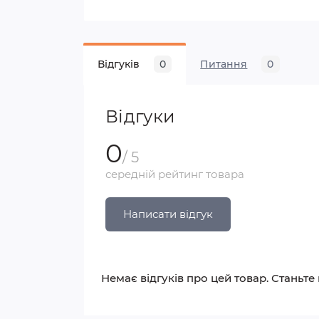
Відгуків
0
Питання
0
Відгуки
0
/ 5
середній рейтинг товара
Написати відгук
Немає відгуків про цей товар. Станьте