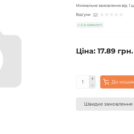
Мінімальне замовлення від:
1
ш
Відгуки:
(0)
Є в наявності
Ціна: 17.89 грн.
До коши
Швидке замовлення