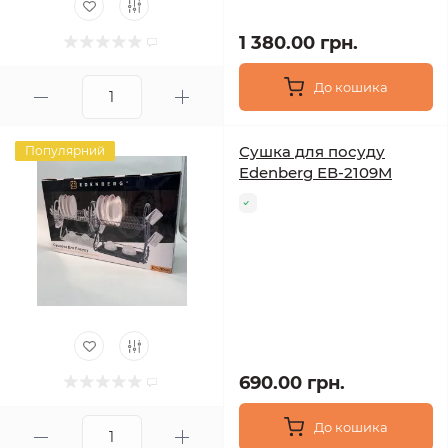
1 380.00 грн.
До кошика
Сушка для посуду
Популярний
Edenberg ЕВ-2109М
690.00 грн.
До кошика