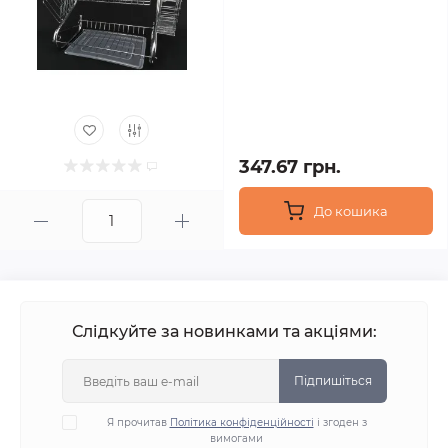
347.67 грн.
До кошика
Слідкуйте за новинками та акціями:
Підпишіться
Я прочитав
Політика конфіденційності
і згоден з
вимогами