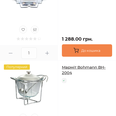
1 288.00 грн.
До кошика
Марміт Bohmann BH-
Популярний
2004