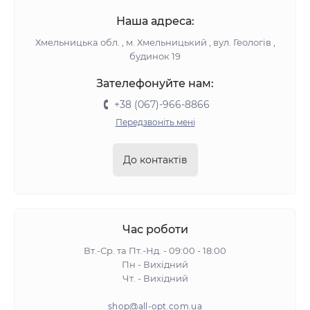
Наша адреса:
Хмельницька обл. , м. Хмельницький , вул. Геологів ,
будинок 19
Зателефонуйте нам:
+38 (067)-966-8866
Передзвоніть мені
До контактів
Час роботи
Вт.-Ср. та Пт.-Нд. - 09:00 - 18:00
Пн - Вихідний
Чт. - Вихідний
shop@all-opt.com.ua