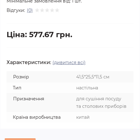
Мінімальне замовлення від:
1
шт.
Відгуки:
(0)
Ціна: 577.67 грн.
Характеристики:
(дивитися всі)
Розмір
41,5*25,5*11,5 см
Тип
настільна
Призначення
для сушіння посуду
та столових приборів
Країна виробництва
китай