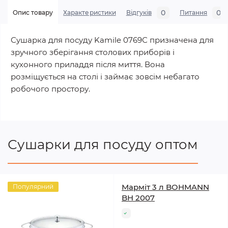
0
0
Опис товару
Характеристики
Відгуків
Питання
Сушарка для посуду Kamile 0769С призначена для
зручного зберігання столових приборів і
кухонного приладдя після миття. Вона
розміщується на столі і займає зовсім небагато
робочого простору.
Сушарки для посуду оптом
Марміт 3 л BOHMANN
Популярний
BH 2007