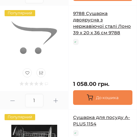
9788 Сушарка
Популярний
двоярусна з
нержавіючої сталі Лоно
39 х 20 х 36 см 9788
1 058.00 грн.
До кошика
Сушарка для посуду A-
Популярний
PLUS 1154