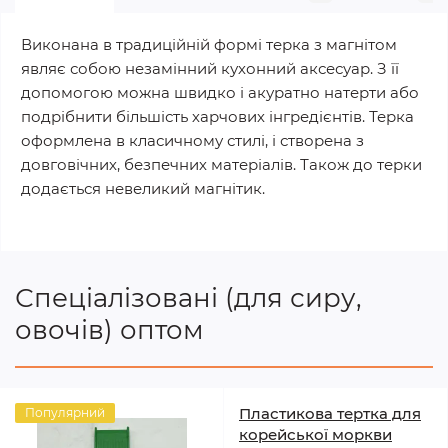
Виконана в традиційній формі терка з магнітом
являє собою незамінний кухонний аксесуар. З її
допомогою можна швидко і акуратно натерти або
подрібнити більшість харчових інгредієнтів. Терка
оформлена в класичному стилі, і створена з
довговічних, безпечних матеріалів. Також до терки
додається невеликий магнітик.
Спеціалізовані (для сиру,
овочів) оптом
Пластикова тертка для
Популярний
корейської моркви