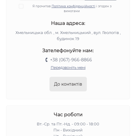
Я прочитав
Політика конфіденційності
і згоден з
вимогами
Наша адреса:
Хмельницька обл. , м. Хмельницький , вул. Геологів ,
будинок 19
Зателефонуйте нам:
+38 (067)-966-8866
Передзвоніть мені
До контактів
Час роботи
Вт.-Ср. та Пт.-Нд. - 09:00 - 18:00
Пн - Вихідний