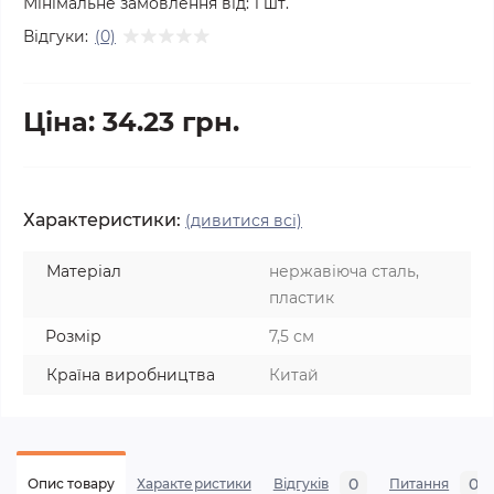
Мінімальне замовлення від:
1
шт.
Відгуки:
(0)
Ціна: 34.23 грн.
Характеристики:
(дивитися всі)
Матеріал
нержавіюча сталь,
пластик
Розмір
7,5 см
Країна виробництва
Китай
0
0
Опис товару
Характеристики
Відгуків
Питання