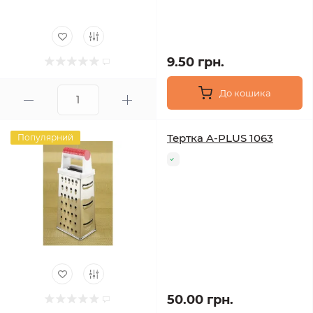
9.50 грн.
До кошика
Тертка A-PLUS 1063
Популярний
50.00 грн.