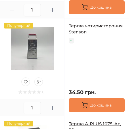
До кошика
Тертка чотиристороння
Популярний
Stenson
34.50 грн.
До кошика
Тертка A-PLUS 1075-А+,
Популярний