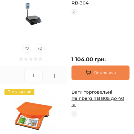
RB-304
1 104.00 грн.
До кошика
Ваги торговельні
Популярний
Rainberg RB 805 до 40
кг