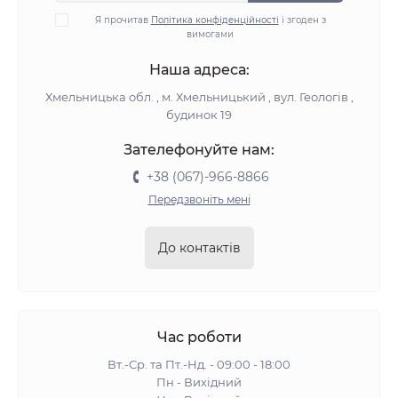
Я прочитав
Політика конфіденційності
і згоден з
вимогами
Наша адреса:
Хмельницька обл. , м. Хмельницький , вул. Геологів ,
будинок 19
Зателефонуйте нам:
+38 (067)-966-8866
Передзвоніть мені
До контактів
Час роботи
Вт.-Ср. та Пт.-Нд. - 09:00 - 18:00
Пн - Вихідний