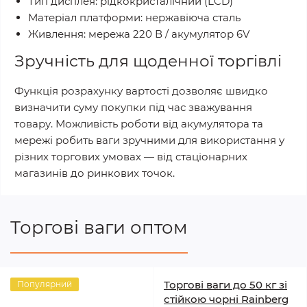
Тип дисплея: рідкокристалічний (LCD)
Матеріал платформи: нержавіюча сталь
Живлення: мережа 220 В / акумулятор 6V
Зручність для щоденної торгівлі
Функція розрахунку вартості дозволяє швидко
визначити суму покупки під час зважування
товару. Можливість роботи від акумулятора та
мережі робить ваги зручними для використання у
різних торгових умовах — від стаціонарних
магазинів до ринкових точок.
Торгові ваги оптом
Торгові ваги до 50 кг зі
Популярний
стійкою чорні Rainberg