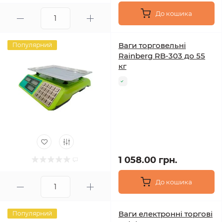
До кошика
Ваги торговельні
Популярний
Rainberg RB-303 до 55
кг
1 058.00 грн.
До кошика
Ваги електронні торгові
Популярний