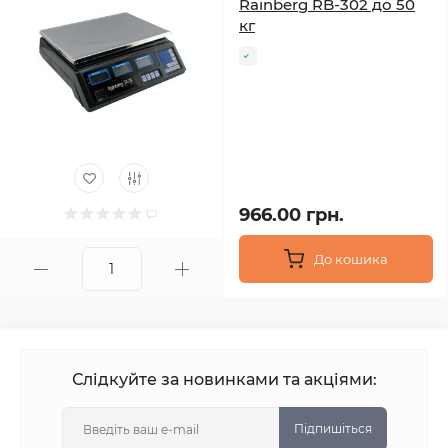
Rainberg RB-302 до 50
кг
966.00 грн.
До кошика
Слідкуйте за новинками та акціями:
Підпишіться