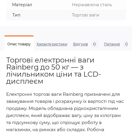
Матеріал
Нержавіюча сталь
Тип
Торгові ваги
0
0
Опис товару
Характеристики
Відгуків
Питання
Торгові електронні ваги
Rainberg до 50 кг — з
лічильником ціни та LCD-
дисплеєм
Електронні торгові ваги Rainberg призначені для
зважування товарів і розрахунку їх вартості під час
продажу. Модель обладнана рідкокристалічним
дисплеєм, який відображає вагу, ціну за кілограм
та підсумкову суму, що спрощує роботу в
магазинах, на ринках або складах. Робоча