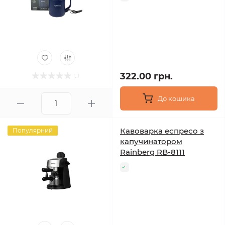
322.00 грн.
До кошика
Кавоварка еспресо з
Популярний
капучинатором
Rainberg RB-8111