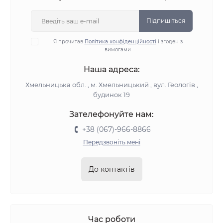
Підпишіться
Я прочитав
Політика конфіденційності
і згоден з
вимогами
Наша адреса:
Хмельницька обл. , м. Хмельницький , вул. Геологів ,
будинок 19
Зателефонуйте нам:
+38 (067)-966-8866
Передзвоніть мені
До контактів
Час роботи