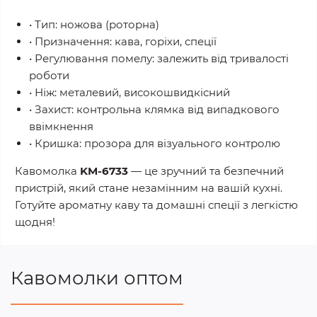
• Тип: ножова (роторна)
• Призначення: кава, горіхи, спеції
• Регулювання помелу: залежить від тривалості
роботи
• Ніж: металевий, високошвидкісний
• Захист: контрольна клямка від випадкового
ввімкнення
• Кришка: прозора для візуального контролю
Кавомолка
KM-6733
— це зручний та безпечний
пристрій, який стане незамінним на вашій кухні.
Готуйте ароматну каву та домашні спеції з легкістю
щодня!
Кавомолки оптом