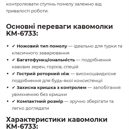
контролювати ступінь помелу залежно від
тривалості роботи.
Основні переваги кавомолки
KM-6733:
✔
Ножовий тип помолу
— ідеально для турки та
класичного заварювання
✔
Багатофункціональність
— подрібнення
кавових зерен, горіхів, спецій
✔
Гострий роторний ніж
— високошвидкісне
подрібнення для будь-якої консистенції
✔
Захисна кришка з контролем
— запобігання
увімкненню без кришки
✔
Компактний розмір
— зручно зберігати та
легко доглядати
Характеристики кавомолки
KM-6733: