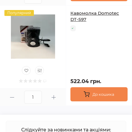
Кавомолка Domotec
Популярний
DT-597
522.04 грн.
До кошика
Слідкуйте за новинками та акціями: