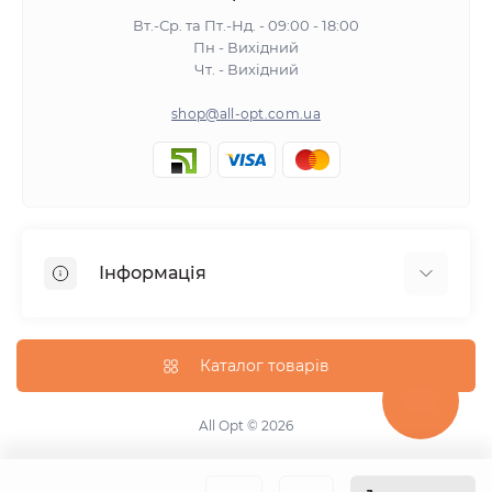
Вт.-Ср. та Пт.-Нд. - 09:00 - 18:00
Пн - Вихідний
Чт. - Вихідний
shop@all-opt.com.ua
Інформація
Про нас
Оплата та доставка
Каталог товарів
Повернення та обмін
Політика конфіденційності
All Opt © 2026
Умови використання
Контакти