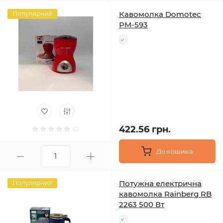
Кавомолка Domotec
Популярний
PM-593
422.56 грн.
До кошика
Потужна електрична
Популярний
кавомолка Rainberg RB
2263 500 Вт