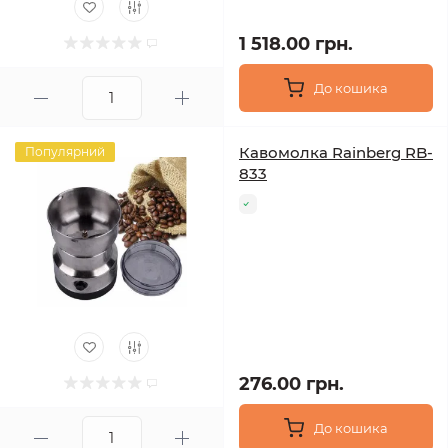
1 518.00 грн.
До кошика
Кавомолка Rainberg RB-
Популярний
833
276.00 грн.
До кошика