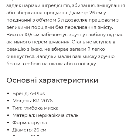
задач: нарізки інгредієнтів, збивання, змішування
або зберігання продуктів. Діаметр 26 см у
поєднанні з об’ємом 5 л дозволяє працювати з
великими порціями без переливання вмісту.
Висота 10,5 см забезпечує зручну глибину під час
активного перемішування. Сталь не вступає в
реакцію з їжею, не вбирає запахи й легко
очищується. Завдяки малій вазі миску зручно
брати з собою на пікнік або в поїздку.
Основні характеристики
Бренд: A-Plus
Модель: KP-2076
Тип: глибока миска
Матеріал: нержавіюча сталь
Форма: кругла
Діаметр: 26 см