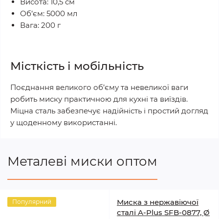
Висота: 10,5 см
Об’єм: 5000 мл
Вага: 200 г
Місткість і мобільність
Поєднання великого об’єму та невеликої ваги
робить миску практичною для кухні та виїздів.
Міцна сталь забезпечує надійність і простий догляд
у щоденному використанні.
Металеві миски оптом
Миска з нержавіючої
Популярний
сталі A-Plus SFB-0877, Ø