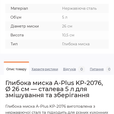
Матеріал
Нержавіюча сталь
Об'єм
5 л
Діаметр миски
26 см
Висота
10,5 см
Тип
Глибока миска
0
0
Опис товару
Характеристики
Відгуків
Питання
Глибока миска A-Plus KP-2076,
Ø 26 см — сталева 5 л для
змішування та зберігання
Глибока миска A-Plus KP-2076 виготовлена з
нержавіючої сталі та підходить для різних кухонних