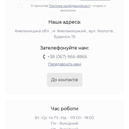
Я прочитав
Політика конфіденційності
і згоден з
вимогами
Наша адреса:
Хмельницька обл. , м. Хмельницький , вул. Геологів ,
будинок 19
Зателефонуйте нам:
+38 (067)-966-8866
Передзвоніть мені
До контактів
Час роботи
Вт.-Ср. та Пт.-Нд. - 09:00 - 18:00
Пн - Вихідний