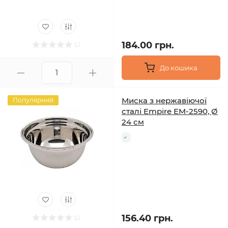
184.00 грн.
До кошика
Миска з нержавіючої
Популярний
сталі Empire EM-2590, Ø
24 см
156.40 грн.