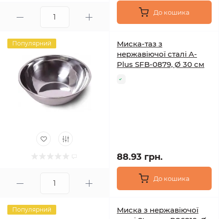
До кошика
Миска-таз з
Популярний
нержавіючої сталі A-
Plus SFB-0879, Ø 30 см
88.93 грн.
До кошика
Миска з нержавіючої
Популярний