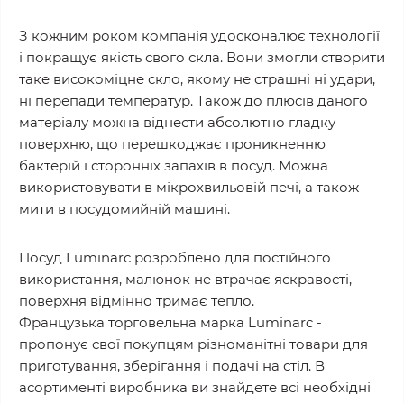
З кожним роком компанія удосконалює технології
і покращує якість свого скла. Вони змогли створити
таке високоміцне скло, якому не страшні ні удари,
ні перепади температур. Також до плюсів даного
матеріалу можна віднести абсолютно гладку
поверхню, що перешкоджає проникненню
бактерій і сторонніх запахів в посуд. Можна
використовувати в мікрохвильовій печі, а також
мити в посудомийній машині.
Посуд Luminarc розроблено для постійного
використання, малюнок не втрачає яскравості,
поверхня відмінно тримає тепло.
Французька торговельна марка Luminarc -
пропонує свої покупцям різноманітні товари для
приготування, зберігання і подачі на стіл. В
асортименті виробника ви знайдете всі необхідні