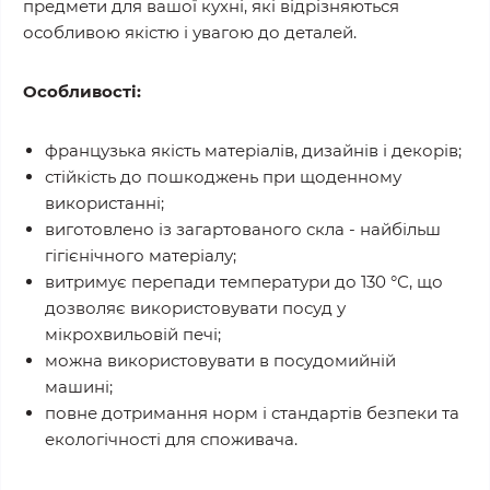
предмети для вашої кухні, які відрізняються
особливою якістю і увагою до деталей.
Особливості:
французька якість матеріалів, дизайнів і декорів;
стійкість до пошкоджень при щоденному
використанні;
виготовлено із загартованого скла - найбільш
гігієнічного матеріалу;
витримує перепади температури до 130 °С, що
дозволяє використовувати посуд у
мікрохвильовій печі;
можна використовувати в посудомийній
машині;
повне дотримання норм і стандартів безпеки та
екологічності для споживача.