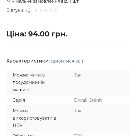
Мінімальне замовлення від:
1
шт.
Відгуки:
(0)
Ціна: 94.00 грн.
Характеристики:
(дивитися всі)
Можна мити в
Так
посудомийній
машині
Серія
Diwali Granit
Можна
Так
використовувати в
НВЧ