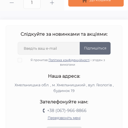
Слідкуйте за новинками та акціями:
Підпишіться
Я прочитав
Політика конфіденційності
і згоден з
вимогами
Наша адреса:
Хмельницька обл. , м. Хмельницький , вул. Геологів ,
будинок 19
Зателефонуйте нам:
+38 (067)-966-8866
Передзвоніть мені