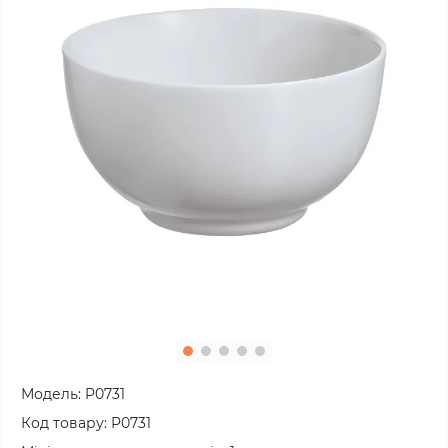
Модель:
P0731
Код товару:
P0731