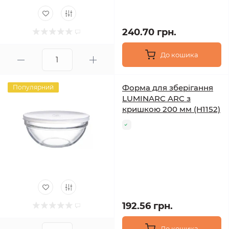
240.70 грн.
До кошика
Форма для зберігання
Популярний
LUMINARC ARC з
кришкою 200 мм (H1152)
192.56 грн.
До кошика