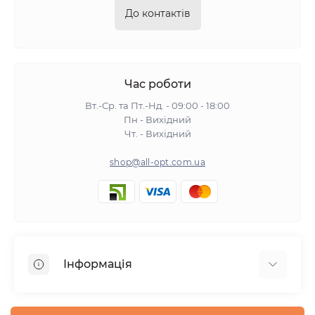
До контактів
Час роботи
Вт.-Ср. та Пт.-Нд. - 09:00 - 18:00
Пн - Вихідний
Чт. - Вихідний
shop@all-opt.com.ua
Інформація
Про нас