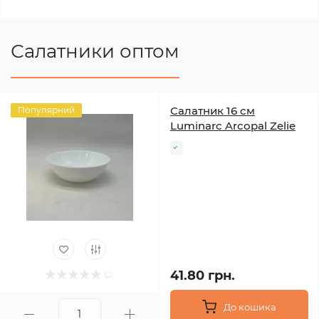
Салатники оптом
Салатник 16 см
Популярний
Luminarc Arcopal Zelie
41.80 грн.
До кошика