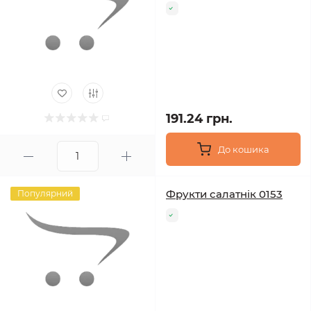
191.24 грн.
До кошика
Фрукти салатнік 0153
Популярний