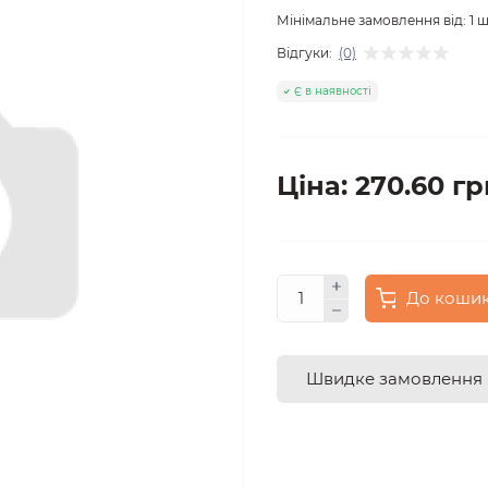
Мінімальне замовлення від:
1
ш
Відгуки:
(0)
Є в наявності
Ціна: 270.60 гр
До коши
Швидке замовлення