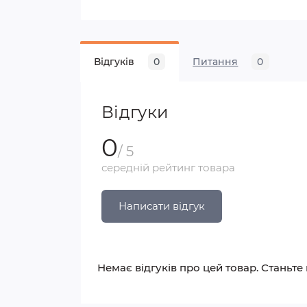
Відгуків
0
Питання
0
Відгуки
0
/ 5
середній рейтинг товара
Написати відгук
Немає відгуків про цей товар. Станьте