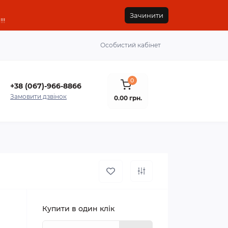
Зачинити
!!
Особистий кабінет
0
+38 (067)-966-8866
Замовити дзвінок
0.00 грн.
Купити в один клік